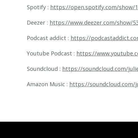
Spotify :
https://open.spotify.com/show
Deezer :
https://www.deezer.com/show/5
Podcast addict :
https://podcastaddict.c
Youtube Podcast :
https://www.youtube
Soundcloud :
https://soundcloud.com/juli
Amazon Music :
https://soundcloud.com/j