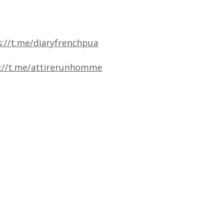
s://t.me/diaryfrenchpua
://t.me/attirerunhomme