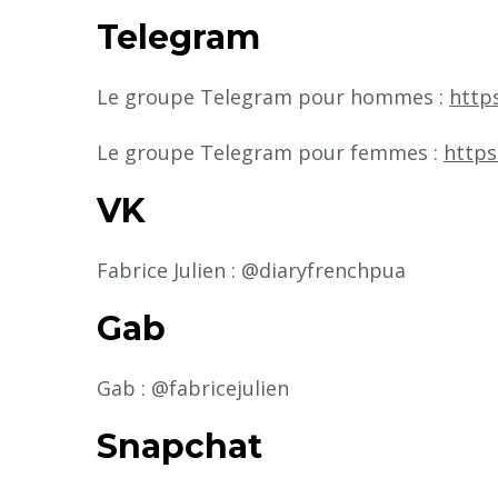
Telegram
Le groupe Telegram pour hommes :
http
Le groupe Telegram pour femmes :
https
VK
Fabrice Julien : @diaryfrenchpua
Gab
Gab : @fabricejulien
Snapchat