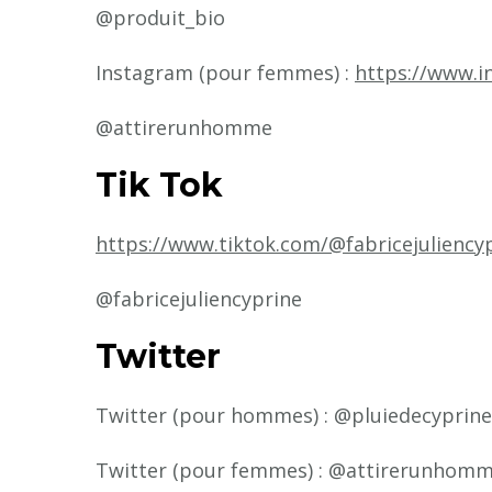
@produit_bio
Instagram (pour femmes) :
https://www.
@attirerunhomme
Tik Tok
https://www.tiktok.com/@fabricejuliency
@fabricejuliencyprine
Twitter
Twitter (pour hommes) : @pluiedecyprine
Twitter (pour femmes) : @attirerunhom